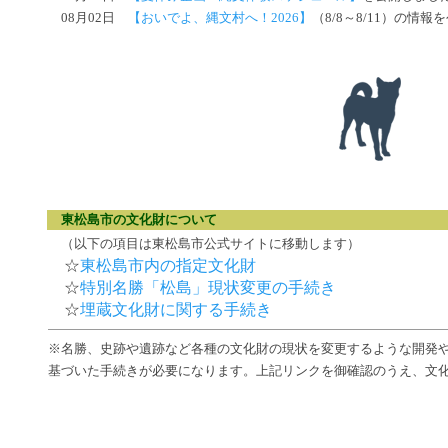
08月02日
【おいでよ、縄文村へ！2026】
（8/8～8/11）の情
東松島市の文化財について
（以下の項目は東松島市公式サイトに移動します）
☆
東松島市内の指定文化財
☆
特別名勝「松島」現状変更の手続き
☆
埋蔵文化財に関する手続き
※名勝、史跡や遺跡など各種の文化財の現状を変更するような開発
基づいた手続きが必要になります。上記リンクを御確認のうえ、文