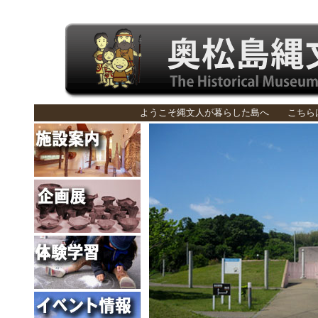
ようこそ縄文人が暮らした島へ こちら